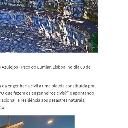
s Azulejos - Paço do Lumiar, Lisboa, no dia 08 de
 da engenharia civil a uma plateia constituída por
“O que fazem os engenheiros civis?” e apontando
cional, a resiliência aos desastres naturais,
do.