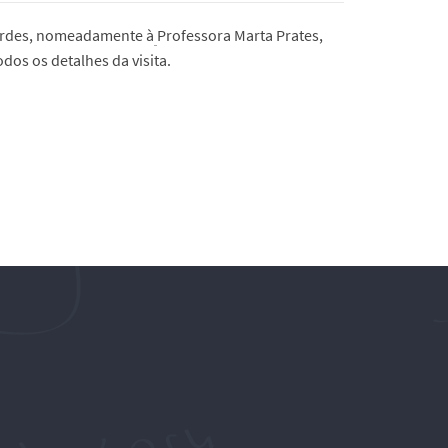
nardes, nomeadamente à
Professora Marta Prates,
os os detalhes da visita.