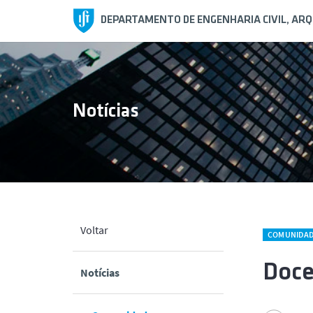
DEPARTAMENTO DE ENGENHARIA CIVIL, AR
Notícias
Voltar
COMUNIDA
Doce
l
Notícias