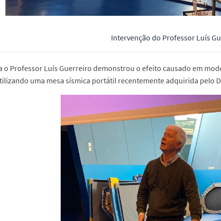
Intervenção do Professor Luís Gu
 o Professor Luís Guerreiro demonstrou o efeito causado em model
tilizando uma mesa sísmica portátil recentemente adquirida pelo DE