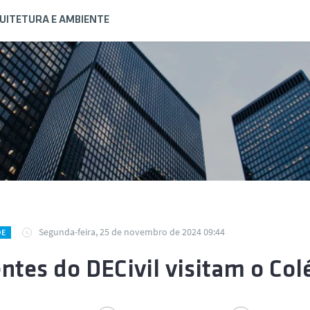
QUITETURA E AMBIENTE
Segunda-feira, 25 de novembro de 2024 09:44
DE
ntes do DECivil visitam o Co