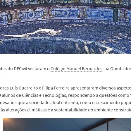
tes do DECivil visitaram o
Colégio Manuel Bernardes
, na Quinta do
.
ores Luís Guerreiro e Filipa Ferreira apresentaram diversos aspetos
0 alunos de Ciências e Tecnologias, respondendo a questões como 
 desafios que a sociedade atual enfrenta, como o crescimento popula
às alterações climáticas e a sustentabilidade do ambiente construí