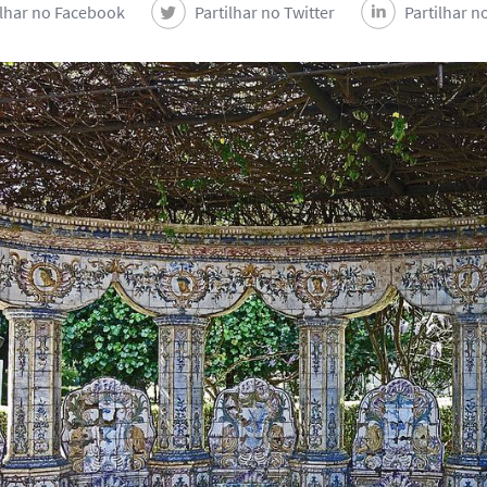
ilhar no Facebook
Partilhar no Twitter
Partilhar n