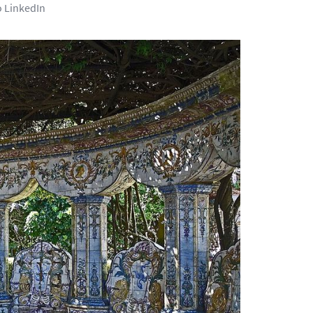
o LinkedIn