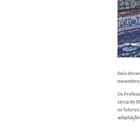
Dois docen
novembro
Os Profess
cerca de 9
os futuros
adaptação 