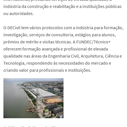
Serviços e informações
indústria da construção e reabilitação e a instituições públicas
ou autoridades.
Notícias
O DECivil tem vários protocolos com a indústria para formação,
investigação, serviços de consultoria, estágios para alunos,
Eventos
prémios de mérito e visitas técnicas. A FUNDEC/Técnico+
oferecem formação avançada e profissional de elevada
Contactos
qualidade nas áreas da Engenharia Civil, Arquitetura, Ciência e
Tecnologia, respondendo às necessidades do mercado e
criando valor para profissionais e instituições.
English