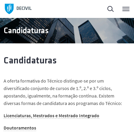
Início
DECIVIL
Sobre o DECivil
Candidaturas
Pessoas
Candidaturas
Ensino
A oferta formativa do Técnico distingue-se por um
Candidatos
diversificado conjunto de cursos de 1.º, 2.º e 3.º ciclos,
apostando, igualmente, na formação contínua. Existem
Investigação
diversas formas de candidatura aos programas do Técnico:
Licenciaturas, Mestrados e Mestrado Integrado
Ligação à Sociedade
Doutoramentos