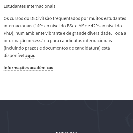
Serviços e informações
Estudantes Internacionais
Os cursos do DECivil são frequentados por muitos estudantes
Notícias
internacionais (14% ao nível do BSc e MSc e 42% ao nível do
PhD), num ambiente vibrante e de grande diversidade. Toda a
Eventos
informação necessária para candidatos internacionais
(incluindo prazos e documentos de candidatura) está
disponível
aqui
.
Contactos
I
nformações académicas
English