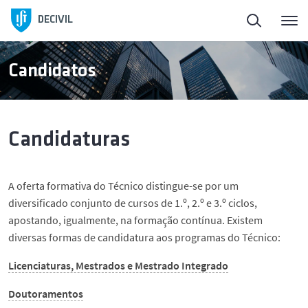
Início
DECIVIL
Sobre o DECivil
Candidatos
Pessoas
Candidaturas
Ensino
A oferta formativa do Técnico distingue-se por um
Candidatos
diversificado conjunto de cursos de 1.º, 2.º e 3.º ciclos,
apostando, igualmente, na formação contínua. Existem
Investigação
diversas formas de candidatura aos programas do Técnico:
Licenciaturas, Mestrados e Mestrado Integrado
Ligação à Sociedade
Doutoramentos