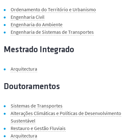
Serviços e informações
Ordenamento do Território e Urbanismo
Engenharia Civil
Notícias
Engenharia do Ambiente
Engenharia de Sistemas de Transportes
Eventos
Mestrado Integrado
Contactos
Arquitectura
English
Doutoramentos
Sistemas de Transportes
Alterações Climáticas e Políticas de Desenvolvimento
Sustentável
Restauro e Gestão Fluviais
Arquitectura